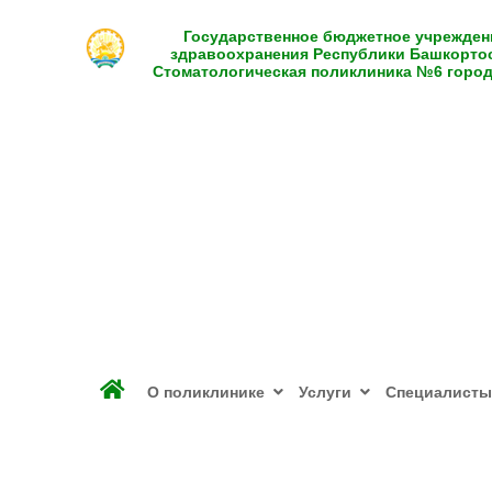
Государственное бюджетное учрежден
здравоохранения Республики Башкорто
Стоматологическая поликлиника №6 горо
О поликлинике
Услуги
Специалисты