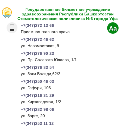
Государственное бюджетное учреждение
здравоохранения Республики Башкортостан
Стоматологическая поликлиника №6 города Уфа
+7(347)272-13-66
Aa
Приемная главного врача
+7(347)272-46-62
ул. Новомостовая, 9
+7(347)276-90-23
ул. Пр. Салавата Юлаева, 1/1
+7(347)276-83-54
ул. Заки Валиди,62/2
+7(347)250-46-03
ул. Гафури, 103
+7(347)216-31-29
ул. Кирзаводская, 1/2
+7(347)282-98-06
ул. Зорге, 20
+7(347)253-11-12