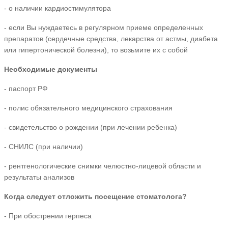
- о наличии кардиостимулятора
- если Вы нуждаетесь в регулярном приеме определенных
препаратов (сердечные средства, лекарства от астмы, диабета
или гипертонической болезни), то возьмите их с собой
Необходимые документы
- паспорт РФ
- полис обязательного медицинского страхования
- свидетельство о рождении (при лечении ребенка)
- СНИЛС (при наличии)
- рентгенологические снимки челюстно-лицевой области и
результаты анализов
Когда следует отложить посещение стоматолога?
- При обострении герпеса