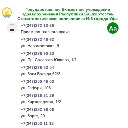
Государственное бюджетное учреждение
здравоохранения Республики Башкортостан
Стоматологическая поликлиника №6 города Уфа
+7(347)272-13-66
Aa
Приемная главного врача
+7(347)272-46-62
ул. Новомостовая, 9
+7(347)276-90-23
ул. Пр. Салавата Юлаева, 1/1
+7(347)276-83-54
ул. Заки Валиди,62/2
+7(347)250-46-03
ул. Гафури, 103
+7(347)216-31-29
ул. Кирзаводская, 1/2
+7(347)282-98-06
ул. Зорге, 20
+7(347)253-11-12