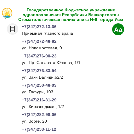
Государственное бюджетное учреждение
здравоохранения Республики Башкортостан
Стоматологическая поликлиника №6 города Уфа
+7(347)272-13-66
Aa
Приемная главного врача
+7(347)272-46-62
ул. Новомостовая, 9
+7(347)276-90-23
ул. Пр. Салавата Юлаева, 1/1
+7(347)276-83-54
ул. Заки Валиди,62/2
+7(347)250-46-03
ул. Гафури, 103
+7(347)216-31-29
ул. Кирзаводская, 1/2
+7(347)282-98-06
ул. Зорге, 20
+7(347)253-11-12