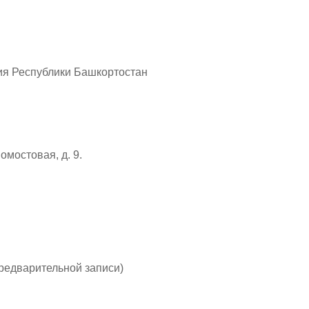
ия Республики Башкортостан
омостовая, д. 9.
предварительной записи)