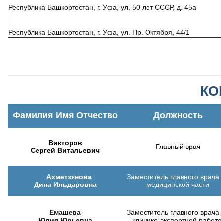
Республика Башкортостан, г. Уфа, ул. 50 лет СССР, д. 45а
Республика Башкортостан, г. Уфа, ул. Пр. Октября, 44/1
КОНТ
Фамилия Имя Отчество
Должность
Викторов
Главный врач
Сергей Витальевич
Ахметзянова
Заместитель главного врача
Дина Ильдаровна
медицинской части
Емашева
Заместитель главного врача
Юлия Юрьевна
клинико-экспертной работ