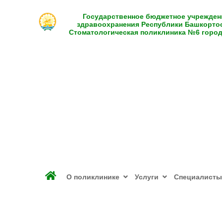
Государственное бюджетное учрежден
здравоохранения Республики Башкорто
Стоматологическая поликлиника №6 горо
О поликлинике
Услуги
Специалисты