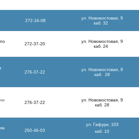
ул. Новомостовая, 9
272-16-08
каб. 32
 по
ул. Новомостовая, 9
272-37-20
каб. 24
м
ул. Новомостовая, 9
276-37-22
каб. 28
им
ул. Новомостовая, 9
276-37-22
каб. 28
ул. Гафури, 103
им
250-46-03
каб. 10