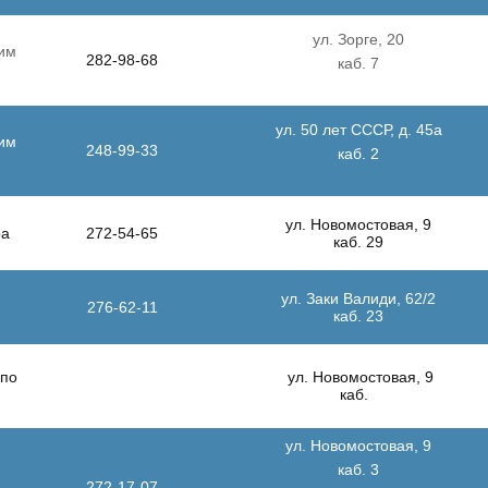
ул. Зорге, 20
им
282-98-68
каб. 7
ул. 50 лет СССР, д. 45а
им
248-99-33
каб. 2
ул. Новомостовая, 9
ра
272-54-65
каб. 29
ул. Заки Валиди, 62/2
276-62-11
каб. 23
 по
ул. Новомостовая, 9
каб.
ул. Новомостовая, 9
каб. 3
272-17-07