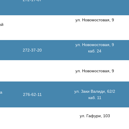
ул. Новомостовая, 9
ой
ул. Новомостовая, 9
272-37-20
каб. 24
ул. Новомостовая, 9
ул. Заки Валиди, 62/2
да
276-62-11
каб. 11
ул. Гафури, 103