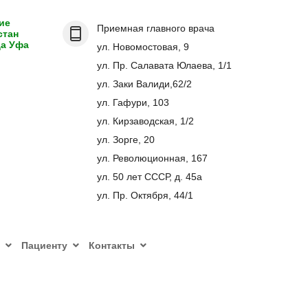
ие
Приемная главного врача
стан
да Уфа
ул. Новомостовая, 9
ул. Пр. Салавата Юлаева, 1/1
ул. Заки Валиди,62/2
ул. Гафури, 103
ул. Кирзаводская, 1/2
ул. Зорге, 20
ул. Революционная, 167
ул. 50 лет СССР, д. 45а
ул. Пр. Октября, 44/1
Пациенту
Контакты