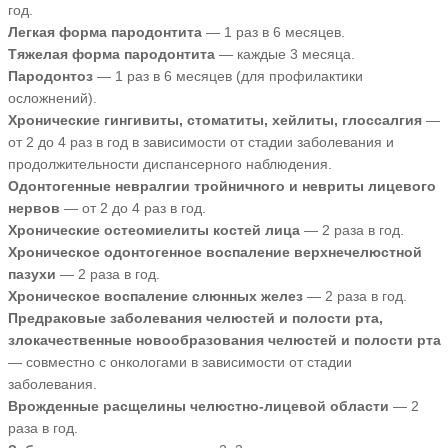
год.
Легкая форма пародонтита
— 1 раз в 6 месяцев.
Тяжелая форма пародонтита
— каждые 3 месяца.
Пародонтоз
— 1 раз в 6 месяцев (для профилактики
осложнений).
Хронические гингивиты, стоматиты, хейлиты, глоссалгия
—
от 2 до 4 раз в год в зависимости от стадии заболевания и
продолжительности диспансерного наблюдения.
Одонтогенные невралгии тройничного и невриты лицевого
нервов
— от 2 до 4 раз в год.
Хронические остеомиелиты костей лица
— 2 раза в год.
Хроническое одонтогенное воспаление верхнечелюстной
пазухи
— 2 раза в год.
Хроническое воспаление слюнных желез
— 2 раза в год.
Предраковые заболевания челюстей и полости рта,
злокачественные новообразования челюстей и полости рта
— совместно с онкологами в зависимости от стадии
заболевания.
Врожденные расщелины челюстно-лицевой области
— 2
раза в год.