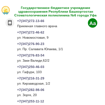
Государственное бюджетное учреждение
здравоохранения Республики Башкортостан
Стоматологическая поликлиника №6 города Уфа
+7(347)272-13-66
Aa
Приемная главного врача
+7(347)272-46-62
ул. Новомостовая, 9
+7(347)276-90-23
ул. Пр. Салавата Юлаева, 1/1
+7(347)276-83-54
ул. Заки Валиди,62/2
+7(347)250-46-03
ул. Гафури, 103
+7(347)216-31-29
ул. Кирзаводская, 1/2
+7(347)282-98-06
ул. Зорге, 20
+7(347)253-11-12