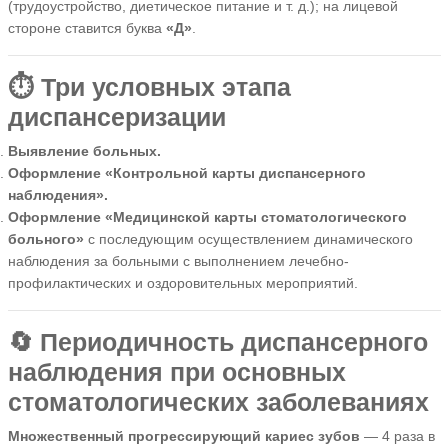
(трудоустройство, диетическое питание и т. д.); на лицевой
стороне ставится буква
«Д»
.
⏱️ Три условных этапа
диспансеризации
Выявление больных.
Оформление «Контрольной карты диспансерного
наблюдения».
Оформление «Медицинской карты стоматологического
больного»
с последующим осуществлением динамического
наблюдения за больными с выполнением лечебно-
профилактических и оздоровительных мероприятий.
🔄 Периодичность диспансерного
наблюдения при основных
стоматологических заболеваниях
Множественный прогрессирующий кариес зубов
— 4 раза в