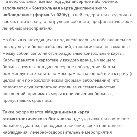
На всех больных, взятых под диспансерное наблюдение,
заполняется
«Контрольная карта диспансерного
наблюдения» (форма № 030/у)
, в ней содержатся сведения о
сроках явки к врачу, о нетрудоспособности, профилактических и
лечебных мероприятиях.
На больных, находящихся под диспансерным наблюдением по
поводу двух и более заболеваний, этиологически не связанных
между собой, заполняются раздельные контрольные карты.
Карты хранятся в картотеке у каждого врача, имеющего
больных, взятых под диспансерное наблюдение. Карты
рекомендуется хранить по месяцам назначенной явки к врачу (в
целом или по нозологическим формам заболеваний), что
позволяет осуществлять контроль за систематичностью
посещений, принимать меры к привлечению больных,
пропустивших срок явки.
Также оформляется
«Медицинская карта
стоматологического больного»
, где указываются состояние
больного, диагноз, проводимое лечение, сроки повторного
наблюдения, лечебно-оздоровительные мероприятия