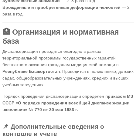
Зубочелюстные аномалии
— 2–3 раза в год.
Врожденные и приобретенные деформации челюстей
— 2
раза в год.
🏥 Организация и нормативная
база
Диспансеризация проводится ежегодно в рамках
территориальной программы государственных гарантий
бесплатного оказания гражданам медицинской помощи в
Республике Башкортостан
. Проводится в поликлинике, детских
садах, общеобразовательных учреждениях, средних и высших
учебных заведениях.
Порядок проведения диспансеризации определен
приказом МЗ
СССР «О порядке проведения всеобщей диспансеризации
населения» № 770 от 30 мая 1986 г.
📌 Дополнительные сведения о
контроле и учете