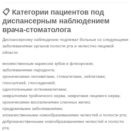
📋 Категории пациентов под
диспансерным наблюдением
врача-стоматолога
Диспансерному наблюдению подлежат больные со следующими
заболеваниями органов полости рта и челюстно-лицевой
области:
множественным кариесом зубов и флюорозом;
заболеваниями пародонта;
хроническими гингивитами, стоматитами, хейлитами;
глоссалгией, глоссадинией;
одонтогенными остеомиелитами;
невралгиями тройничного нерва, невритами лицевого нерва;
хроническими воспалениями слюнных желез;
предраковыми заболеваниями;
злокачественными новообразованиями челюстей и полости рта;
доброкачественными новообразованиями челюстей и полости
рта;