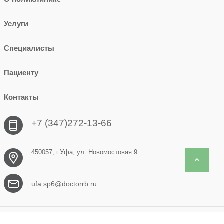
Услуги
Специалисты
Пациенту
Контакты
+7 (347)272-13-66
450057, г.Уфа, ул. Новомостовая 9
Back to 
ufa.sp6@doctorrb.ru