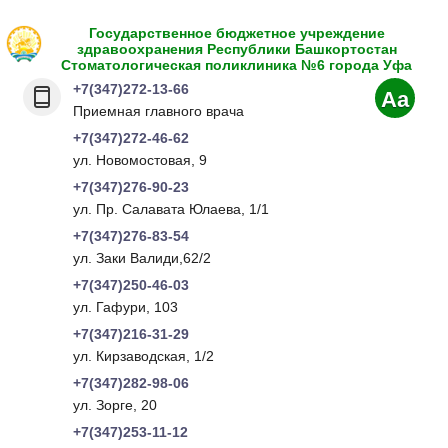
Государственное бюджетное учреждение
здравоохранения Республики Башкортостан
Стоматологическая поликлиника №6 города Уфа
+7(347)272-13-66
Aa
Приемная главного врача
+7(347)272-46-62
ул. Новомостовая, 9
+7(347)276-90-23
ул. Пр. Салавата Юлаева, 1/1
+7(347)276-83-54
ул. Заки Валиди,62/2
+7(347)250-46-03
ул. Гафури, 103
+7(347)216-31-29
ул. Кирзаводская, 1/2
+7(347)282-98-06
ул. Зорге, 20
+7(347)253-11-12