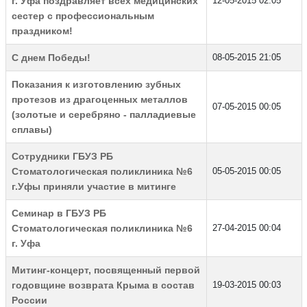
г. Уфа поздравляет всех медицинских
12-05-2015 02:05
сестер с профессиональным
праздником!
C днем Победы!
08-05-2015 21:05
Показания к изготовлению зубных
протезов из драгоценных металлов
07-05-2015 00:05
(золотые и серебряно - палладиевые
сплавы)
Сотрудники ГБУЗ РБ
Стоматологическая поликлиника №6
05-05-2015 00:05
г.Уфы приняли участие в митинге
Семинар в ГБУЗ РБ
Стоматологическая поликлиника №6
27-04-2015 00:04
г. Уфа
Митинг-концерт, посвященный первой
годовщине возврата Крыма в состав
19-03-2015 00:03
России