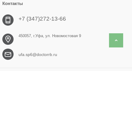
Контакты
+7 (347)272-13-66
450057, г.Уфа, ул. Новомостовая 9
Back to 
ufa.sp6@doctorrb.ru