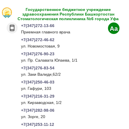
Государственное бюджетное учреждение
здравоохранения Республики Башкортостан
Стоматологическая поликлиника №6 города Уфа
+7(347)272-13-66
Aa
Приемная главного врача
+7(347)272-46-62
ул. Новомостовая, 9
+7(347)276-90-23
ул. Пр. Салавата Юлаева, 1/1
+7(347)276-83-54
ул. Заки Валиди,62/2
+7(347)250-46-03
ул. Гафури, 103
+7(347)216-31-29
ул. Кирзаводская, 1/2
+7(347)282-98-06
ул. Зорге, 20
+7(347)253-11-12