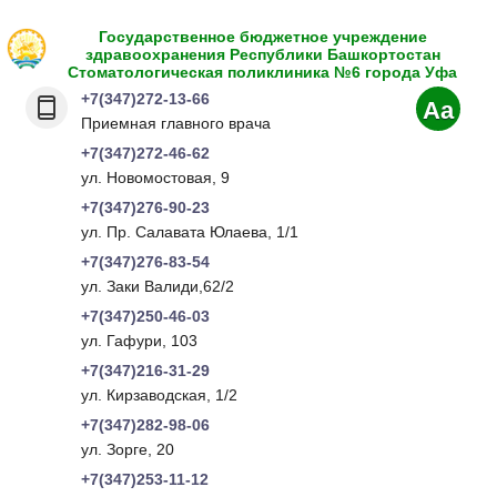
Государственное бюджетное учреждение
здравоохранения Республики Башкортостан
Стоматологическая поликлиника №6 города Уфа
+7(347)272-13-66
Aa
Приемная главного врача
+7(347)272-46-62
ул. Новомостовая, 9
+7(347)276-90-23
ул. Пр. Салавата Юлаева, 1/1
+7(347)276-83-54
ул. Заки Валиди,62/2
+7(347)250-46-03
ул. Гафури, 103
+7(347)216-31-29
ул. Кирзаводская, 1/2
+7(347)282-98-06
ул. Зорге, 20
+7(347)253-11-12