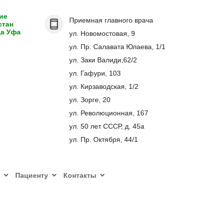
ие
Приемная главного врача
стан
да Уфа
ул. Новомостовая, 9
ул. Пр. Салавата Юлаева, 1/1
ул. Заки Валиди,62/2
ул. Гафури, 103
ул. Кирзаводская, 1/2
ул. Зорге, 20
ул. Революционная, 167
ул. 50 лет СССР, д. 45а
ул. Пр. Октября, 44/1
Пациенту
Контакты