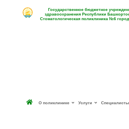
Государственное бюджетное учрежден
здравоохранения Республики Башкорто
Стоматологическая поликлиника №6 горо
О поликлинике
Услуги
Специалисты