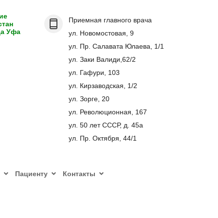
ие
Приемная главного врача
стан
да Уфа
ул. Новомостовая, 9
ул. Пр. Салавата Юлаева, 1/1
ул. Заки Валиди,62/2
ул. Гафури, 103
ул. Кирзаводская, 1/2
ул. Зорге, 20
ул. Революционная, 167
ул. 50 лет СССР, д. 45а
ул. Пр. Октября, 44/1
Пациенту
Контакты