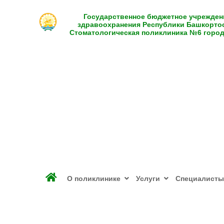
Государственное бюджетное учрежден
здравоохранения Республики Башкорто
Стоматологическая поликлиника №6 горо
О поликлинике
Услуги
Специалисты