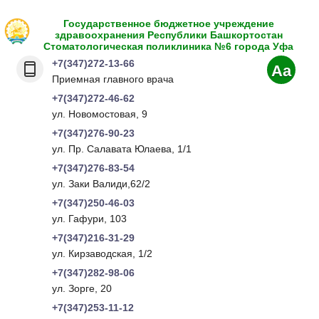
Государственное бюджетное учреждение
здравоохранения Республики Башкортостан
Стоматологическая поликлиника №6 города Уфа
+7(347)272-13-66
Aa
Приемная главного врача
+7(347)272-46-62
ул. Новомостовая, 9
+7(347)276-90-23
ул. Пр. Салавата Юлаева, 1/1
+7(347)276-83-54
ул. Заки Валиди,62/2
+7(347)250-46-03
ул. Гафури, 103
+7(347)216-31-29
ул. Кирзаводская, 1/2
+7(347)282-98-06
ул. Зорге, 20
+7(347)253-11-12