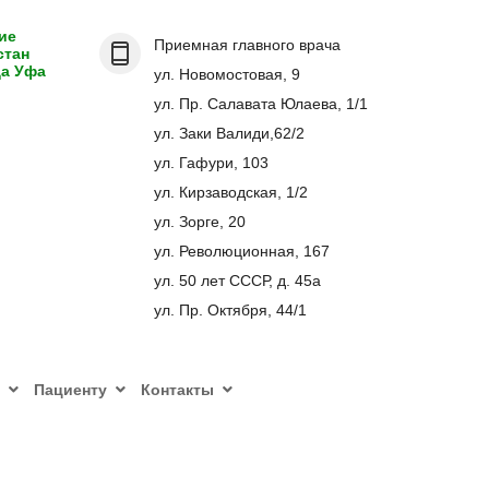
ие
Приемная главного врача
стан
да Уфа
ул. Новомостовая, 9
ул. Пр. Салавата Юлаева, 1/1
ул. Заки Валиди,62/2
ул. Гафури, 103
ул. Кирзаводская, 1/2
ул. Зорге, 20
ул. Революционная, 167
ул. 50 лет СССР, д. 45а
ул. Пр. Октября, 44/1
Пациенту
Контакты