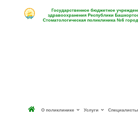
Государственное бюджетное учрежден
здравоохранения Республики Башкорто
Стоматологическая поликлиника №6 горо
О поликлинике
Услуги
Специалисты