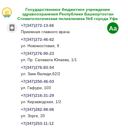
Государственное бюджетное учреждение
здравоохранения Республики Башкортостан
Стоматологическая поликлиника №6 города Уфа
+7(347)272-13-66
Aa
Приемная главного врача
+7(347)272-46-62
ул. Новомостовая, 9
+7(347)276-90-23
ул. Пр. Салавата Юлаева, 1/1
+7(347)276-83-54
ул. Заки Валиди,62/2
+7(347)250-46-03
ул. Гафури, 103
+7(347)216-31-29
ул. Кирзаводская, 1/2
+7(347)282-98-06
ул. Зорге, 20
+7(347)253-11-12